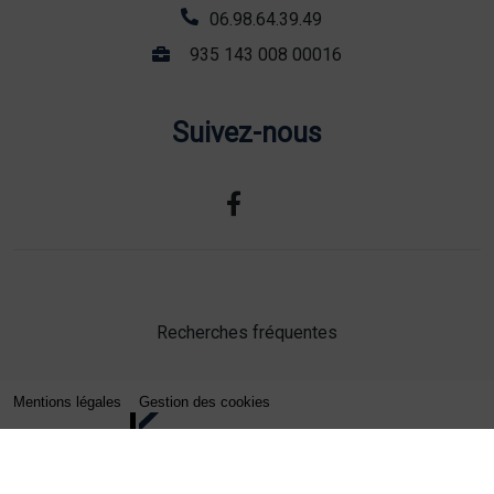
06.98.64.39.49
935 143 008 00016
Suivez-nous
Recherches fréquentes
Mentions légales
Gestion des cookies
Agence web Lille