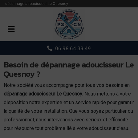
Panneau de gestion des cookies
dépannage adoucisseur Le Quesnoy
06.98.64.39.49
Besoin de dépannage adoucisseur Le
Quesnoy ?
Notre société vous accompagne pour tous vos besoins en
dépannage adoucisseur Le Quesnoy
. Nous mettons à votre
disposition notre expertise et un service rapide pour garantir
la qualité de votre installation. Que vous soyez particulier ou
professionnel, nous intervenons avec sérieux et efficacité
pour résoudre tout problème lié à votre adoucisseur d’eau.