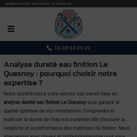
Panneau de gestion des cookies
analyse dureté eau finition Le Quesnoy
06.98.64.39.49
Analyse dureté eau finition Le
Quesnoy : pourquoi choisir notre
expertise ?
Notre société met à votre service son savoir-faire en
analyse dureté eau finition Le Quesnoy
pour garantir la
qualité optimale de vos installations. Comprendre et
maîtriser la dureté de l'eau est essentiel afin d'assurer la
longévité et la performance des matériaux de finition. Nous
intervenons avec rigueur et professionnalisme pour vous