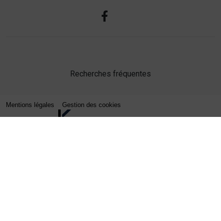
Recherches fréquentes
Mentions légales
Gestion des cookies
Agence web Lille