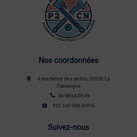
Nos coordonnées
4 résidence des jardins, 59570 La
Flamengrie
06.98.64.39.49
935 143 008 00016
Suivez-nous