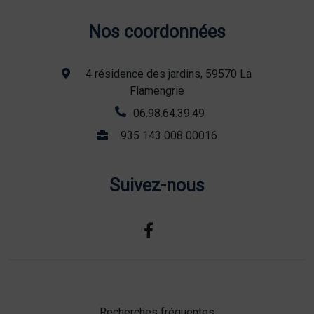
Nos coordonnées
4 résidence des jardins, 59570 La
Flamengrie
06.98.64.39.49
935 143 008 00016
Suivez-nous
Recherches fréquentes