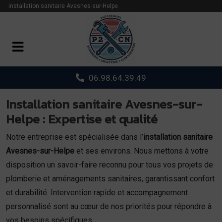
Panneau de gestion des cookies
installation sanitaire Avesnes-sur-Helpe
06.98.64.39.49
Installation sanitaire Avesnes-sur-
Helpe : Expertise et qualité
Notre entreprise est spécialisée dans l’
installation sanitaire
Avesnes-sur-Helpe
et ses environs. Nous mettons à votre
disposition un savoir-faire reconnu pour tous vos projets de
plomberie et aménagements sanitaires, garantissant confort
et durabilité. Intervention rapide et accompagnement
personnalisé sont au cœur de nos priorités pour répondre à
vos besoins spécifiques.