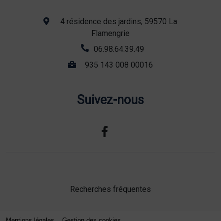
4 résidence des jardins, 59570 La
Flamengrie
06.98.64.39.49
935 143 008 00016
Suivez-nous
Recherches fréquentes
Mentions légales
Gestion des cookies