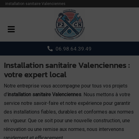
Panneau de gestion des cookies
installation sanitaire Valenciennes
06.98.64.39.49
Installation sanitaire Valenciennes :
votre expert local
Notre entreprise vous accompagne pour tous vos projets
d'
installation sanitaire Valenciennes
. Nous mettons à votre
service notre savoir-faire et notre expérience pour garantir
des installations fiables, durables et conformes aux normes
en vigueur. Que ce soit pour une nouvelle construction, une
rénovation ou une remise aux normes, nous intervenons
rapidement et efficacement.