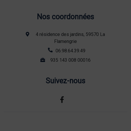
Nos coordonnées
4 résidence des jardins, 59570 La
Flamengrie
06.98.64.39.49
935 143 008 00016
Suivez-nous